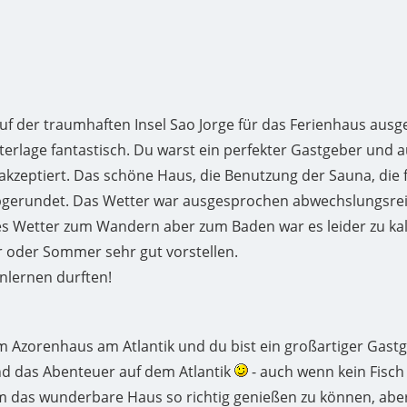
uf der traumhaften Insel Sao Jorge für das Ferienhaus ausg
etterlage fantastisch. Du warst ein perfekter Gastgeber un
akzeptiert. Das schöne Haus, die Benutzung der Sauna, die
erundet. Das Wetter war ausgesprochen abwechslungsreic
tes Wetter zum Wandern aber zum Baden war es leider zu kal
 oder Sommer sehr gut vorstellen.
enlernen durften!
im Azorenhaus am Atlantik und du bist ein großartiger Gastg
und das Abenteuer auf dem Atlantik
- auch wenn kein Fisch 
das wunderbare Haus so richtig genießen zu können, aber e