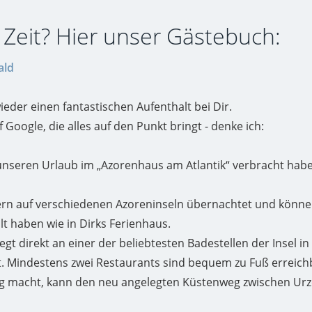
 Zeit? Hier unser Gästebuch:
ald
ieder einen fantastischen Aufenthalt bei Dir.
Google, die alles auf den Punkt bringt - denke ich:
r unseren Urlaub im „Azorenhaus am Atlantik“ verbracht habe
sern auf verschiedenen Azoreninseln übernachtet und könn
t haben wie in Dirks Ferienhaus.
egt direkt an einer der beliebtesten Badestellen der Insel in 
st. Mindestens zwei Restaurants sind bequem zu Fuß erreic
g macht, kann den neu angelegten Küstenweg zwischen Urze