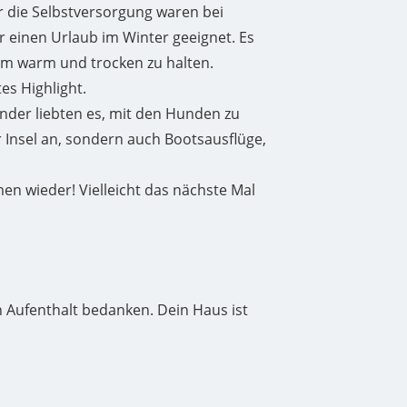
ür die Selbstversorgung waren bei
 einen Urlaub im Winter geeignet. Es
hm warm und trocken zu halten.
es Highlight.
inder liebten es, mit den Hunden zu
 Insel an, sondern auch Bootsausflüge,
en wieder! Vielleicht das nächste Mal
n Aufenthalt bedanken. Dein Haus ist