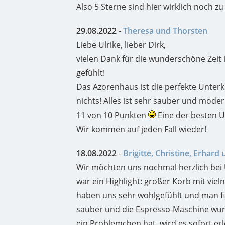
Also 5 Sterne sind hier wirklich noch 
29.08.2022
-
Theresa und Thorsten
Liebe Ulrike, lieber Dirk,
vielen Dank für die wunderschöne Zeit
gefühlt!
Das Azorenhaus ist die perfekte Unterk
nichts! Alles ist sehr sauber und moder
11 von 10 Punkten
Eine der besten Un
Wir kommen auf jeden Fall wieder!
18.08.2022
-
Brigitte, Christine, Erhard
Wir möchten uns nochmal herzlich bei
war ein Highlight: großer Korb mit vie
haben uns sehr wohlgefühlt und man fin
sauber und die Espresso-Maschine wurd
ein Problemchen hat, wird es sofort e