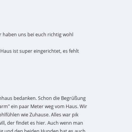
r haben uns bei euch richtig wohl
us ist super eingerichtet, es fehlt
enhaus bedanken. Schon die Begrüßung
rfarm" ein paar Meter weg vom Haus. Wir
hlfühlen wie Zuhause. Alles war pik
l, der findet es hier. Auch wenn man
stig und den beiden Hunden hat es auch