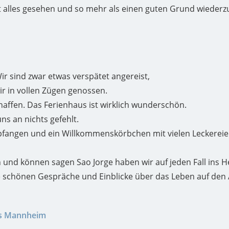
ht alles gesehen und so mehr als einen guten Grund wieder
 Wir sind zwar etwas verspätet angereist,
r in vollen Zügen genossen.
chaffen. Das Ferienhaus ist wirklich wunderschön.
ns an nichts gefehlt.
fangen und ein Willkommenskörbchen mit vielen Leckereien
n und können sagen Sao Jorge haben wir auf jeden Fall ins H
ie schönen Gespräche und Einblicke über das Leben auf den
us Mannheim