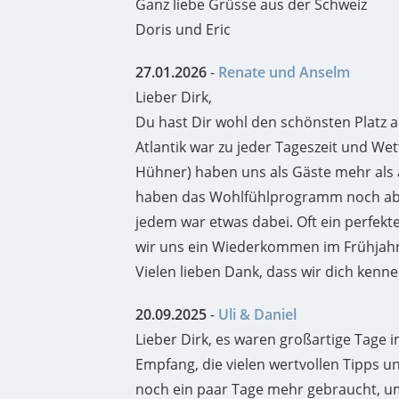
Ganz liebe Grüsse aus der Schweiz
Doris und Eric
27.01.2026
-
Renate und Anselm
Lieber Dirk,
Du hast Dir wohl den schönsten Platz a
Atlantik war zu jeder Tageszeit und W
Hühner) haben uns als Gäste mehr als 
haben das Wohlfühlprogramm noch abg
jedem war etwas dabei. Oft ein perfek
wir uns ein Wiederkommen im Frühjahr
Vielen lieben Dank, dass wir dich kenn
20.09.2025
-
Uli & Daniel
Lieber Dirk, es waren großartige Tage 
Empfang, die vielen wertvollen Tipps 
noch ein paar Tage mehr gebraucht, um 