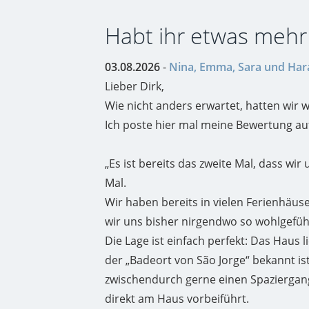
Habt ihr etwas mehr
03.08.2026
-
Nina, Emma, Sara und Har
Lieber Dirk,
Wie nicht anders erwartet, hatten wir w
Ich poste hier mal meine Bewertung auf 
„Es ist bereits das zweite Mal, dass wi
Mal.
Wir haben bereits in vielen Ferienhäu
wir uns bisher nirgendwo so wohlgefühl
Die Lage ist einfach perfekt: Das Haus li
der „Badeort von São Jorge“ bekannt i
zwischendurch gerne einen Spaziergan
direkt am Haus vorbeiführt.