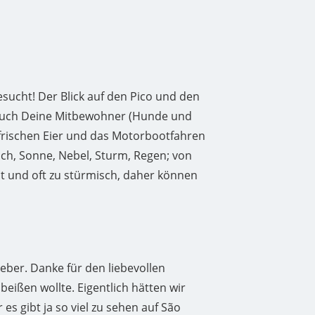
esucht! Der Blick auf den Pico und den
d auch Deine Mitbewohner (Hunde und
 frischen Eier und das Motorbootfahren
h, Sonne, Nebel, Sturm, Regen; von
t und oft zu stürmisch, daher können
eber. Danke für den liebevollen
beißen wollte. Eigentlich hätten wir
s gibt ja so viel zu sehen auf São