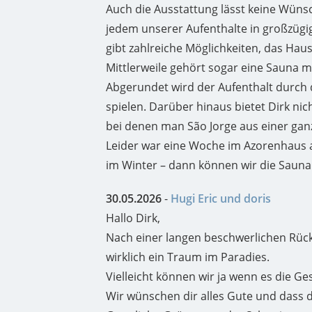
Auch die Ausstattung lässt keine Wünsch
jedem unserer Aufenthalte in großzügi
gibt zahlreiche Möglichkeiten, das Ha
Mittlerweile gehört sogar eine Sauna mi
Abgerundet wird der Aufenthalt durch d
spielen. Darüber hinaus bietet Dirk ni
bei denen man São Jorge aus einer gan
Leider war eine Woche im Azorenhaus am
im Winter – dann können wir die Sauna
30.05.2026
-
Hugi Eric und doris
Hallo Dirk,
Nach einer langen beschwerlichen Rückr
wirklich ein Traum im Paradies.
Vielleicht können wir ja wenn es die 
Wir wünschen dir alles Gute und dass d