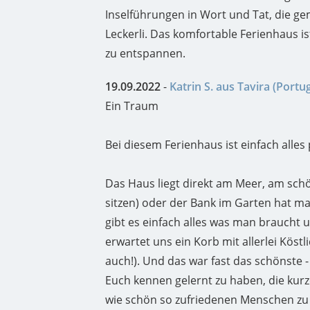
Inselführungen in Wort und Tat, die g
Leckerli. Das komfortable Ferienhaus i
zu entspannen.
19.09.2022
-
Katrin S. aus Tavira (Portug
Ein Traum
Bei diesem Ferienhaus ist einfach alles 
Das Haus liegt direkt am Meer, am sch
sitzen) oder der Bank im Garten hat m
gibt es einfach alles was man braucht
erwartet uns ein Korb mit allerlei Köst
auch!). Und das war fast das schönste 
Euch kennen gelernt zu haben, die kurz
wie schön so zufriedenen Menschen zu