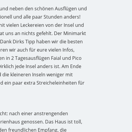
ten und neben den schönen Ausflügen und
ionell und alle paar Stunden anders!
 vielen Leckereien von der Insel und
t uns an nichts gefehlt. Der Minimarkt
 Dank Dirks Tipp haben wir die besten
en wir auch für eure vielen Infos,
n in 2 Tagesausflügen Faial und Pico
klich jede Insel anders ist. Am Ende
d die kleineren Inseln weniger mit
 ein paar extra Streicheleinheiten für
ucht: nach einer anstrengenden
ienhaus genossen. Das Haus ist toll,
 den freundlichen Empfang, die