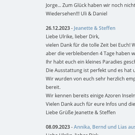
Jorge... Zum Glück haben wir noch nic
Wiedersehen!!! Uli & Daniel
26.12.2023
-
Jeanette & Steffen
Liebe Ulrike, lieber Dirk,
vielen Dank für die tolle Zeit bei Euch!
aber die verbleibenden 4 Tage haben wi
Ihr habt euch ein kleines Paradies ges
Die Ausstattung ist perfekt und es hat u
Wir wurden von euch sehr herzlich emp
bereit.
Wir kennen bereits einige Azoren Insel
Vielen Dank auch für eure Infos und d
Liebe Grüße Jeanette & Steffen
08.09.2023
-
Annika, Bernd und Lias a