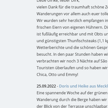
Liebe Ulrike, lieber Dirk,
vielen Dank für die traumhaft schöne Z
Wanderungen vor allem auch euer tolles
Wir wurden sehr herzlich empfangen in
frischen Eiern von eigenen Hühnern. Di
ist fußläufig erreichbar und mit Obts 
und günstigsten Thunfischsteaks (1,1 kg
Wetterberichte und die schönen Gesprä
besucht. In den paar Stunden haben wir
verbrachten wir noch 3 Nächte auf São M
Touristen überlaufen und so haben wir 
Chica, Otto und Emmy!
25.09.2022
-
Doris und Heike aus Mec
Eine spannende Woche auf der grünen K
Wanderung durch die Berge haben wir d
der Blick von der Terrasse unschlagbar