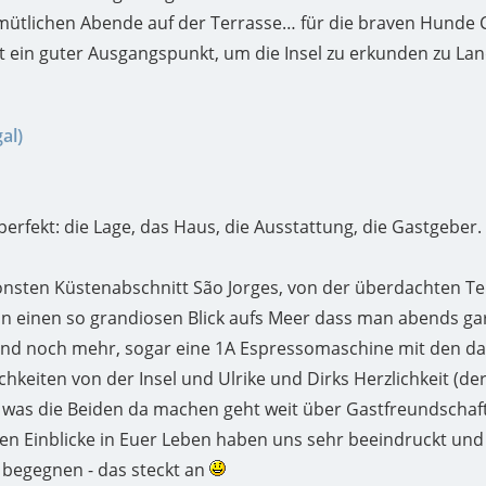
emütlichen Abende auf der Terrasse… für die braven Hunde 
st ein guter Ausgangspunkt, um die Insel zu erkunden zu La
al)
perfekt: die Lage, das Haus, die Ausstattung, die Gastgeber.
önsten Küstenabschnitt São Jorges, von der überdachten Te
an einen so grandiosen Blick aufs Meer dass man abends ga
 und noch mehr, sogar eine 1A Espressomaschine mit den da
lichkeiten von der Insel und Ulrike und Dirks Herzlichkeit (
- was die Beiden da machen geht weit über Gastfreundschaft
en Einblicke in Euer Leben haben uns sehr beeindruckt und 
 begegnen - das steckt an